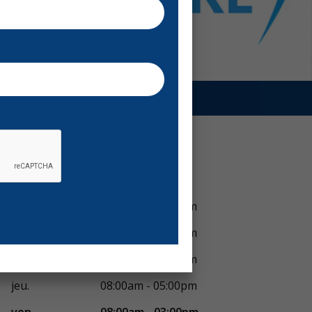
Voir horaires
lun.
08:00am - 06:00pm
mar.
08:00am - 05:00pm
mer.
08:00am - 05:00pm
jeu.
08:00am - 05:00pm
ven.
08:00am - 03:00pm