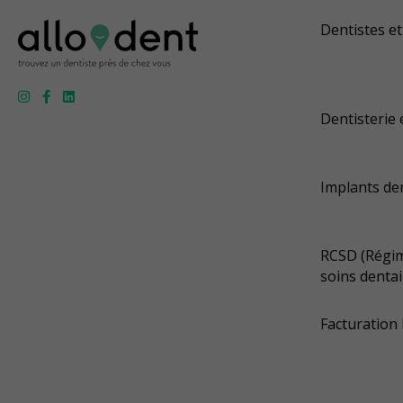
Dentistes et
Dentisterie 
Implants de
RCSD (Régim
soins dentai
Facturation 