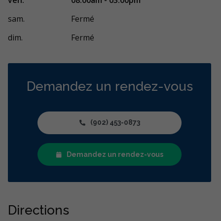
sam.
Fermé
dim.
Fermé
Demandez un rendez-vous
(902) 453-0873
Demandez un rendez-vous
Directions