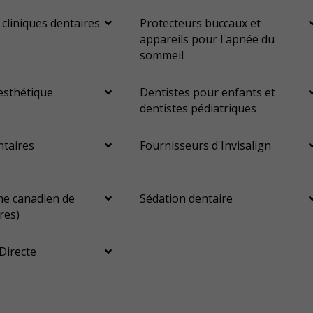
 cliniques dentaires
Protecteurs buccaux et
appareils pour l'apnée du
sommeil
esthétique
Dentistes pour enfants et
dentistes pédiatriques
ntaires
Fournisseurs d'Invisalign
e canadien de
Sédation dentaire
res)
Directe