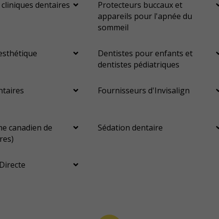
 cliniques dentaires
Protecteurs buccaux et
appareils pour l'apnée du
sommeil
esthétique
Dentistes pour enfants et
dentistes pédiatriques
ntaires
Fournisseurs d'Invisalign
e canadien de
Sédation dentaire
res)
Directe