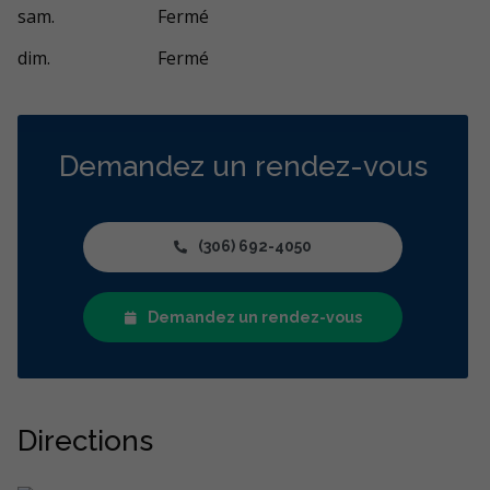
sam.
Fermé
dim.
Fermé
Demandez un rendez-vous
(306) 692-4050
Demandez un rendez-vous
Directions