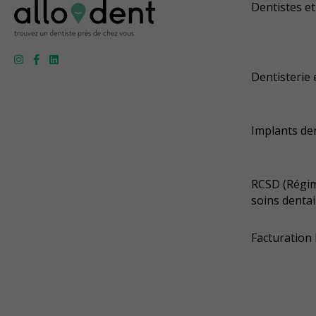
Dentistes et
Dentisterie 
Implants de
RCSD (Régim
soins dentai
Facturation 